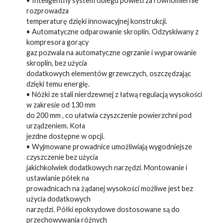
• Inteligentny system obiegu powietrza równomiernie
rozprowadza
temperaturę dzięki innowacyjnej konstrukcji.
• Automatyczne odparowanie skroplin. Odzyskiwany z
kompresora gorący
gaz pozwala na automatyczne ogrzanie i wyparowanie
skroplin, bez użycia
dodatkowych elementów grzewczych, oszczędzając
dzięki temu energię.
• Nóżki ze stali nierdzewnej z łatwą regulacją wysokości
w zakresie od 130 mm
do 200 mm , co ułatwia czyszczenie powierzchni pod
urządzeniem. Koła
jezdne dostępne w opcji.
• Wyjmowane prowadnice umożliwiają wygodniejsze
czyszczenie bez użycia
jakichkolwiek dodatkowych narzędzi. Montowanie i
ustawianie półek na
prowadnicach na żądanej wysokości możliwe jest bez
użycia dodatkowych
narzędzi. Półki epoksydowe dostosowane są do
przechowywania różnych