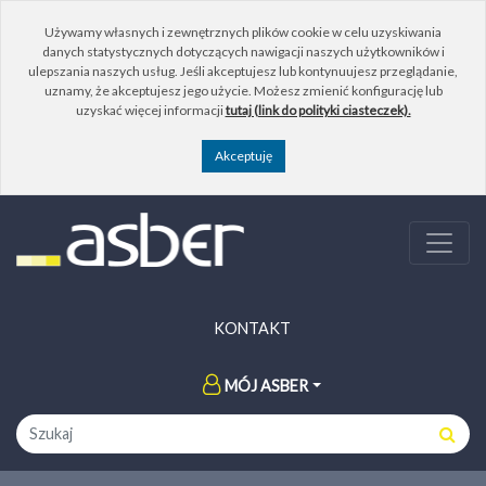
Używamy własnych i zewnętrznych plików cookie w celu uzyskiwania
danych statystycznych dotyczących nawigacji naszych użytkowników i
ulepszania naszych usług. Jeśli akceptujesz lub kontynuujesz przeglądanie,
uznamy, że akceptujesz jego użycie. Możesz zmienić konfigurację lub
uzyskać więcej informacji
tutaj (link do polityki ciasteczek).
KONTAKT
MÓJ ASBER