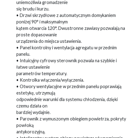
uniemożliwia gromadzenie
się brudu i kurzu.
• Drzwi skrzydłowe z automatycznym domykaniem
poniżej 90° i maksymalnym
kątem otwarcia 120°. Dwustronne zawiasy pozwalają na
proste dopasowanie
urządzenia do miejsca ustawienia.
• Panel kontrolny i wentylacja agregatu w przednim
panelu.
• Intuicyjny cyfrowy sterownik pozwala na szybkie i
łatwe ustawienie
parametrów temperatury.
• Kontrolka włączenia/wyłączenia.
• Otwory wentylacyjne w przednim panelu poprawiają
estetykę, utrzymują
odpowiednie warunki dla systemu chłodzenia, dzięki
czemu działa on
bardziej wydajnie.
• Parownik z wymuszonym obiegiem powietrza, pokryty
powłoką
antykorozyjną.