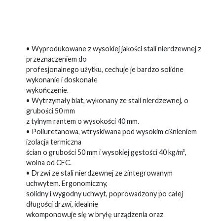
• Wyprodukowane z wysokiej jakości stali nierdzewnej z
przeznaczeniem do
profesjonalnego użytku, cechuje je bardzo solidne
wykonanie i doskonałe
wykończenie.
• Wytrzymały blat, wykonany ze stali nierdzewnej, o
grubości 50 mm
z tylnym rantem o wysokości 40 mm.
• Poliuretanowa, wtryskiwana pod wysokim ciśnieniem
izolacja termiczna
ścian o grubości 50 mm i wysokiej gęstości 40 kg/m³,
wolna od CFC.
• Drzwi ze stali nierdzewnej ze zintegrowanym
uchwytem. Ergonomiczny,
solidny i wygodny uchwyt, poprowadzony po całej
długości drzwi, idealnie
wkomponowuje się w bryłę urządzenia oraz