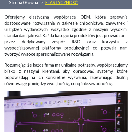
Strona Główna
ELASTYCZNOŚĆ
Oferujemy elastyczną współpracę OEM, która zapewnia
dostosowane rozwiązania w zakresie chłodnictwa, zmywarek i
urządzeń wydawczych, wszystko zgodnie z naszymi wysokimi
standardami jakości. Każda kategoria produktów jest prowadzona
przez dedykowany zespół R&D oraz korzysta z
wyspecjalizowanej platformy produkcyjnej, co pozwala nam
tworzyć wysoce spersonalizowane rozwiązania.
Rozumiejąc, że każda firma ma unikalne potrzeby, współpracujemy
blisko z naszymi klientami, aby opracować systemy, które
odpowiadają na ich konkretne wyzwania, zapewniając idealną
równowagę pomiędzy wydajnością, ceną i niezawodnością.