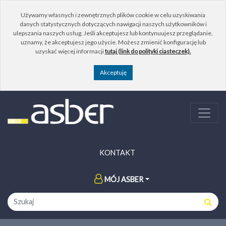
Używamy własnych i zewnętrznych plików cookie w celu uzyskiwania
danych statystycznych dotyczących nawigacji naszych użytkowników i
ulepszania naszych usług. Jeśli akceptujesz lub kontynuujesz przeglądanie,
uznamy, że akceptujesz jego użycie. Możesz zmienić konfigurację lub
uzyskać więcej informacji
tutaj (link do polityki ciasteczek).
KONTAKT
MÓJ ASBER