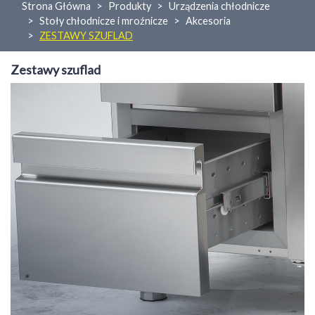
Strona Główna
Produkty
Urządzenia chłodnicze
Stoły chłodnicze i mroźnicze
Akcesoria
ZESTAWY SZUFLAD
Zestawy szuflad