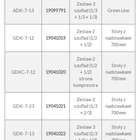
Zestaw 3
ADK-7-13
19099791
szuflad (1/3
Green Line
+ 1/3 + 1/3)
Zestaw 2
Stoły z
GDK-7-12
19041019
szuflad (1/2
nadstawkami
+ 1/2)
700 mm
Zestaw 2
szuflad (1/2
Stoły z
GDKC-7-12
19041020
+ 1/2)
nadstawkami
strona
700 mm
kompresora
Zestaw 2
Stoły z
GDK-7-23
19041021
szuflad (1/3
nadstawkami
+ 2/3)
700 mm
Zestaw 3
Stoły z
GDK-7-13
19041022
szuflad (1/3
nadstawkami