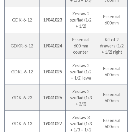
+ 1/3 + 1/3)
700 mm
Zestaw 2
Essenzial
GDK-6-12
19041023
szuflad (1/2
600 mm
+ 1/2)
Essenzial
Kit of 2
GDKR-6-12
19041024
600 mm
drawers (1/2
counter
+ 1/2) right
Zestaw 2
Essenzial
GDKL-6-12
19041025
szuflad (1/2
600 mm
+ 1/2) lewa
Zestaw 2
Essenzial
GDK-6-23
19041026
szuflad (1/3
600 mm
+ 2/3)
Zestaw 3
Essenzial
GDK-6-13
19041027
szuflad (1/3
600 mm
+ 1/3 + 1/3)