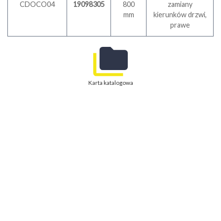
CDOCO04
19098305
800
zamiany
mm
kierunków drzwi,
prawe
Karta katalogowa