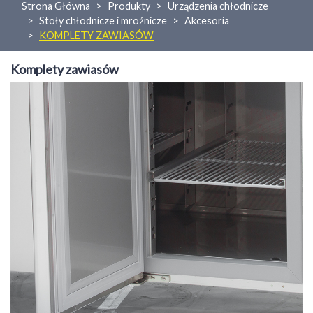
Strona Główna
Produkty
Urządzenia chłodnicze
Stoły chłodnicze i mroźnicze
Akcesoria
KOMPLETY ZAWIASÓW
Komplety zawiasów