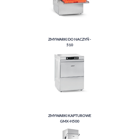
ZMYWARKI DO NACZYŃ -
510
ZMYWARKI KAPTUROWE
GMX-H500