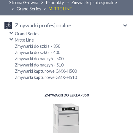
Strona Główna
Produkty
Zmywarki profesjonalne
Grand Series
MITTE LINE
Zmywarki profesjonalne
Grand Series
Mitte Line
Zmywarki do szkła - 350
Zmywarki do szkła - 400
Zmywarki do naczyń - 500
Zmywarki do naczyń - 510
Zmywarki kapturowe GMX-H500
Zmywarki kapturowe GMX-H510
ZMYWARKI DO SZKŁA - 350